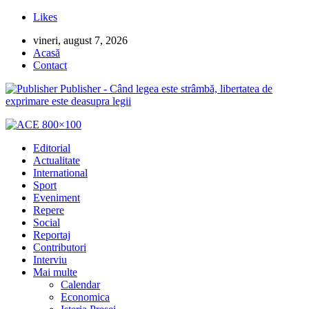
Likes
vineri, august 7, 2026
Acasă
Contact
Publisher - Când legea este strâmbă, libertatea de
exprimare este deasupra legii
Editorial
Actualitate
International
Sport
Eveniment
Repere
Social
Reportaj
Contributori
Interviu
Mai multe
Calendar
Economica