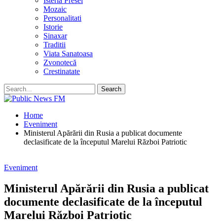
Isteria Presei
Mozaic
Personalitati
Istorie
Sinaxar
Traditii
Viata Sanatoasa
Zvonotecă
Crestinatate
Home
Eveniment
Ministerul Apărării din Rusia a publicat documente
declasificate de la începutul Marelui Război Patriotic
Eveniment
Ministerul Apărării din Rusia a publicat
documente declasificate de la începutul
Marelui Război Patriotic