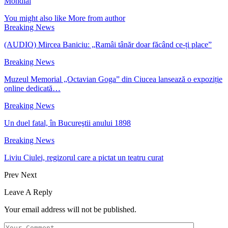
Mondial
You might also like
More from author
Breaking News
(AUDIO) Mircea Baniciu: „Ramâi tânăr doar făcând ce-ți place”
Breaking News
Muzeul Memorial „Octavian Goga” din Ciucea lansează o expoziție
online dedicată…
Breaking News
Un duel fatal, în Bucureştii anului 1898
Breaking News
Liviu Ciulei, regizorul care a pictat un teatru curat
Prev
Next
Leave A Reply
Your email address will not be published.