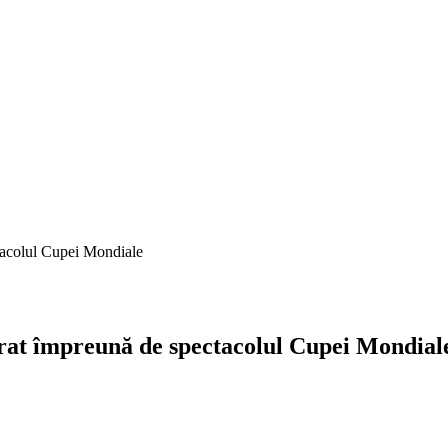
ctacolul Cupei Mondiale
curat împreună de spectacolul Cupei Mondial