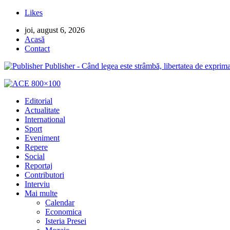
Likes
joi, august 6, 2026
Acasă
Contact
Publisher - Când legea este strâmbă, libertatea de exprima
Editorial
Actualitate
International
Sport
Eveniment
Repere
Social
Reportaj
Contributori
Interviu
Mai multe
Calendar
Economica
Isteria Presei