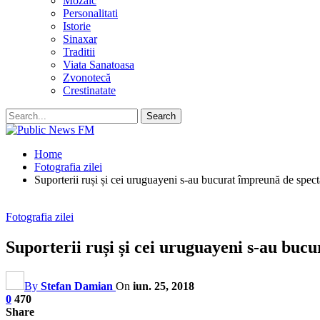
Mozaic
Personalitati
Istorie
Sinaxar
Traditii
Viata Sanatoasa
Zvonotecă
Crestinatate
Home
Fotografia zilei
Suporterii ruși și cei uruguayeni s-au bucurat împreună de spe
Fotografia zilei
Suporterii ruși și cei uruguayeni s-au bu
By
Stefan Damian
On
iun. 25, 2018
0
470
Share