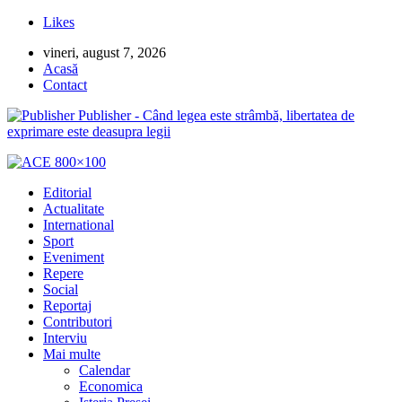
Likes
vineri, august 7, 2026
Acasă
Contact
Publisher - Când legea este strâmbă, libertatea de
exprimare este deasupra legii
Editorial
Actualitate
International
Sport
Eveniment
Repere
Social
Reportaj
Contributori
Interviu
Mai multe
Calendar
Economica