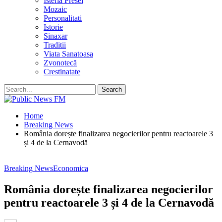
Isteria Presei
Mozaic
Personalitati
Istorie
Sinaxar
Traditii
Viata Sanatoasa
Zvonotecă
Crestinatate
Home
Breaking News
România dorește finalizarea negocierilor pentru reactoarele 3
și 4 de la Cernavodă
Breaking News
Economica
România dorește finalizarea negocierilor
pentru reactoarele 3 și 4 de la Cernavodă