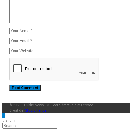
© 2026 - Public News FM. Toate drepturile rezervate.
Creat de:
Studio Panda
Sign in