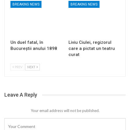
BREAKING NEWS
BREAKING NEWS
Un duel fatal, în
Liviu Ciulei, regizorul
Bucureştii anului 1898
care a pictat un teatru
curat
PREV
NEXT
Leave A Reply
Your email address will not be published.