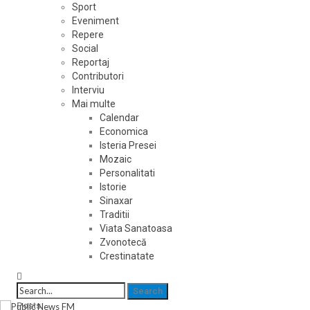
Sport
Eveniment
Repere
Social
Reportaj
Contributori
Interviu
Mai multe
Calendar
Economica
Isteria Presei
Mozaic
Personalitati
Istorie
Sinaxar
Traditii
Viata Sanatoasa
Zvonotecă
Crestinatate
Posts