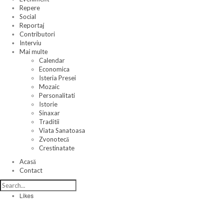
Repere
Social
Reportaj
Contributori
Interviu
Mai multe
Calendar
Economica
Isteria Presei
Mozaic
Personalitati
Istorie
Sinaxar
Traditii
Viata Sanatoasa
Zvonotecă
Crestinatate
Acasă
Contact
Likes