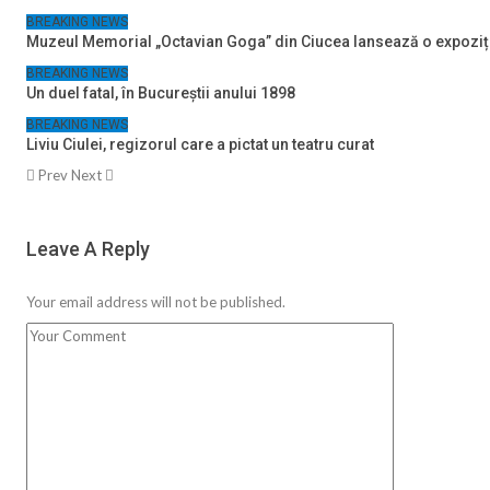
BREAKING NEWS
Muzeul Memorial „Octavian Goga” din Ciucea lansează o expoziț
BREAKING NEWS
Un duel fatal, în Bucureştii anului 1898
BREAKING NEWS
Liviu Ciulei, regizorul care a pictat un teatru curat
Prev
Next
Leave A Reply
Your email address will not be published.