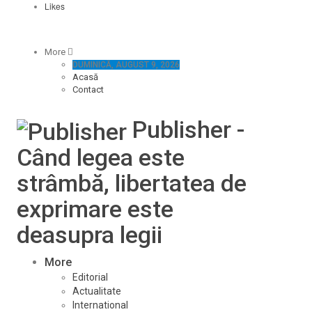
Likes
More
DUMINICĂ, AUGUST 9, 2026
Acasă
Contact
Publisher -
Când legea este
strâmbă, libertatea de
exprimare este
deasupra legii
More
Editorial
Actualitate
International