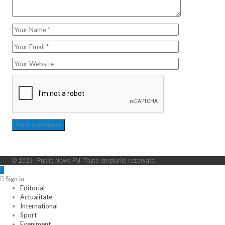
© 2026 - Public News FM. Toate drepturile rezervate.
Sign in
Editorial
Actualitate
International
Sport
Eveniment