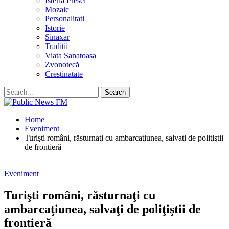
Isteria Presei
Mozaic
Personalitati
Istorie
Sinaxar
Traditii
Viata Sanatoasa
Zvonotecă
Crestinatate
Home
Eveniment
Turişti români, răsturnaţi cu ambarcaţiunea, salvaţi de poliţiştii
de frontieră
Eveniment
Turişti români, răsturnaţi cu
ambarcaţiunea, salvaţi de poliţiştii de
frontieră