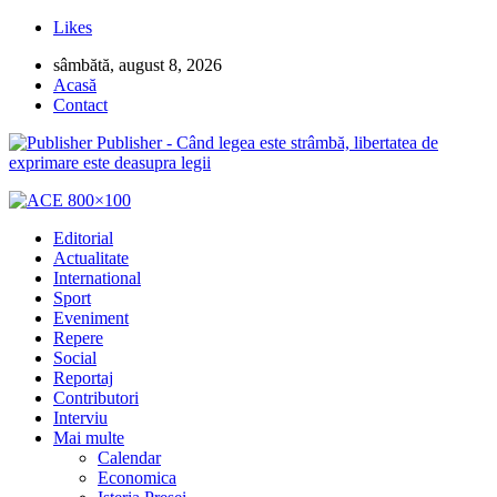
Likes
sâmbătă, august 8, 2026
Acasă
Contact
Publisher - Când legea este strâmbă, libertatea de
exprimare este deasupra legii
Editorial
Actualitate
International
Sport
Eveniment
Repere
Social
Reportaj
Contributori
Interviu
Mai multe
Calendar
Economica