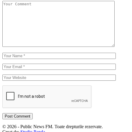
© 2026 - Public News FM. Toate drepturile rezervate.
Creat de:
Studio Panda