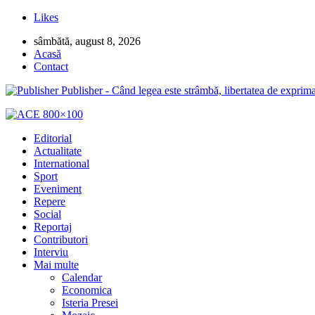
Likes
sâmbătă, august 8, 2026
Acasă
Contact
Publisher - Când legea este strâmbă, libertatea de exprima
Editorial
Actualitate
International
Sport
Eveniment
Repere
Social
Reportaj
Contributori
Interviu
Mai multe
Calendar
Economica
Isteria Presei