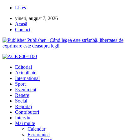
Likes
vineri, august 7, 2026
Acasă
Contact
Publisher - Când legea este strâmbă, libertatea de
exprimare este deasupra legii
Editorial
Actualitate
International
Sport
Eveniment
Repere
Social
Reportaj
Contributori
Interviu
Mai multe
Calendar
Economica