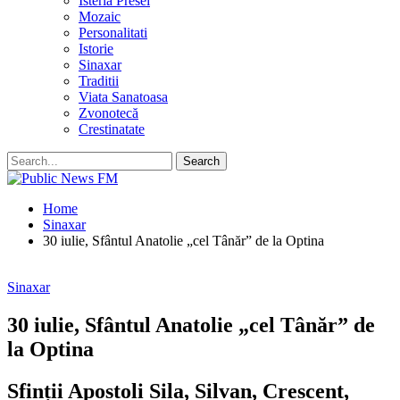
Isteria Presei
Mozaic
Personalitati
Istorie
Sinaxar
Traditii
Viata Sanatoasa
Zvonotecă
Crestinatate
Home
Sinaxar
30 iulie, Sfântul Anatolie „cel Tânăr” de la Optina
Sinaxar
30 iulie, Sfântul Anatolie „cel Tânăr” de
la Optina
Sfinții Apostoli Sila, Silvan, Crescent,