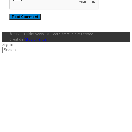
© 2026 - Public News FM. Toate drepturile rezervate.
Creat de:
Studio Panda
Sign in