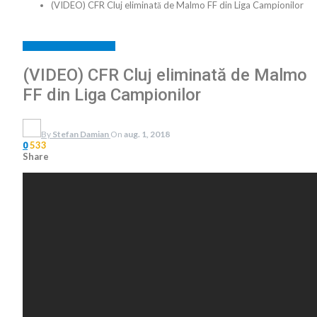
(VIDEO) CFR Cluj eliminată de Malmo FF din Liga Campionilor
BREAKING NEWS
SPORT
(VIDEO) CFR Cluj eliminată de Malmo
FF din Liga Campionilor
By
Stefan Damian
On
aug. 1, 2018
533
0
Share