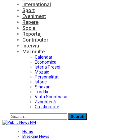
International
Sport
Eveniment
Repere
Social
Reportaj
Contributori
Interviu
Mai multe
Calendar
Economica
Isteria Presei
Mozaic
Personalitati
Istorie
Sinaxar
Traditii
Viata Sanatoasa
Zvonotecă
Crestinatate
Home
Breaking News