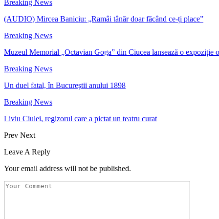
Breaking News
(AUDIO) Mircea Baniciu: „Ramâi tânăr doar făcând ce-ți place”
Breaking News
Muzeul Memorial „Octavian Goga” din Ciucea lansează o expoziție 
Breaking News
Un duel fatal, în Bucureştii anului 1898
Breaking News
Liviu Ciulei, regizorul care a pictat un teatru curat
Prev
Next
Leave A Reply
Your email address will not be published.