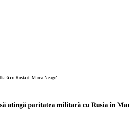
ilitară cu Rusia în Marea Neagră
 să atingă paritatea militară cu Rusia în M