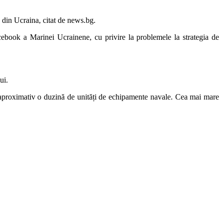
din Ucraina, citat de news.bg.
ebook a Marinei Ucrainene, cu privire la problemele la strategia de
ui.
re aproximativ o duzină de unități de echipamente navale. Cea mai mare