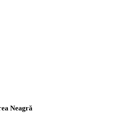
area Neagră