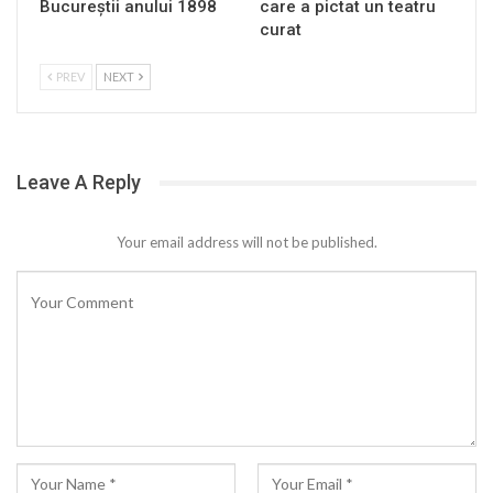
Bucureştii anului 1898
care a pictat un teatru
curat
PREV
NEXT
Leave A Reply
Your email address will not be published.