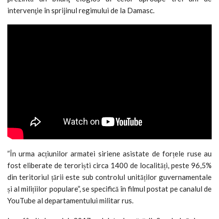
intervenţie în sprijinul regimului de la Damasc.
”În urma acțiunilor armatei siriene asistate de forțele ruse au
fost eliberate de teroriști circa 1400 de localități, peste 96,5%
din teritoriul țării este sub controlul unităților guvernamentale
și al milițiilor populare”, se specifică în filmul postat pe canalul de
YouTube al departamentului militar rus.