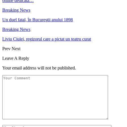
online dedicată…
Breaking News
Un duel fatal, în Bucureştii anului 1898
Breaking News
Liviu Ciulei, regizorul care a pictat un teatru curat
Prev
Next
Leave A Reply
Your email address will not be published.