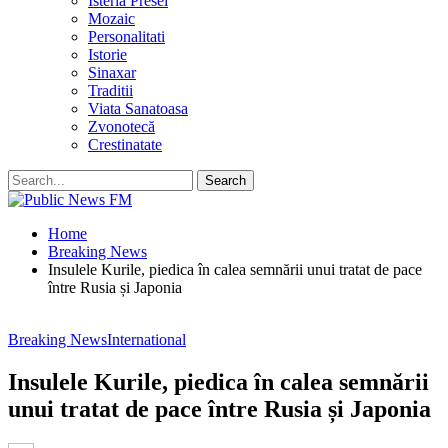
Isteria Presei
Mozaic
Personalitati
Istorie
Sinaxar
Traditii
Viata Sanatoasa
Zvonotecă
Crestinatate
Home
Breaking News
Insulele Kurile, piedica în calea semnării unui tratat de pace
între Rusia și Japonia
Breaking News
International
Insulele Kurile, piedica în calea semnării
unui tratat de pace între Rusia și Japonia