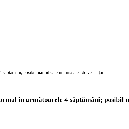
ăptămâni; posibil mai ridicate în jumătatea de vest a ţării
mal în următoarele 4 săptămâni; posibil mai