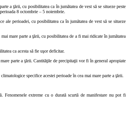
e a ţării, cu posibilitatea ca în jumătatea de vest să se situeze peste
 perioada 8 octombrie – 5 noiembrie.
ale perioadei, cu posibilitatea ca în jumătatea de vest să se situeze
i mare parte a ţării, cu posibilitatea de a fi mai ridicate în jumătatea
tatea ca acesta să fie uşor deficitar.
 parte a ţării. Cantităţile de precipitaţii vor fi în general apropiate
climatologice specifice acestei perioade în cea mai mare parte a ţării.
. Fenomenele extreme cu o durată scurtă de manifestare nu pot fi