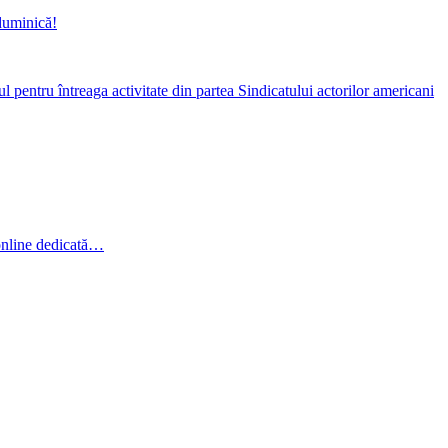
duminică!
pentru întreaga activitate din partea Sindicatului actorilor americani
online dedicată…