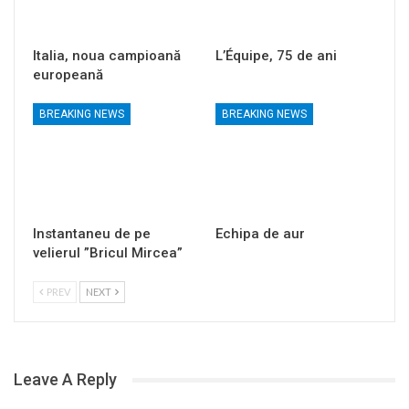
Italia, noua campioană
L’Équipe, 75 de ani
europeană
BREAKING NEWS
BREAKING NEWS
Instantaneu de pe
Echipa de aur
velierul ”Bricul Mircea”
PREV
NEXT
Leave A Reply