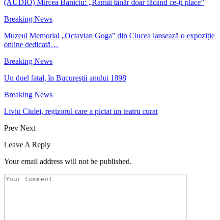
(AUDIO) Mircea Baniciu: „Ramâi tânăr doar făcând ce-ți place”
Breaking News
Muzeul Memorial „Octavian Goga” din Ciucea lansează o expoziție
online dedicată…
Breaking News
Un duel fatal, în Bucureştii anului 1898
Breaking News
Liviu Ciulei, regizorul care a pictat un teatru curat
Prev
Next
Leave A Reply
Your email address will not be published.