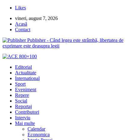
Likes
vineri, august 7, 2026
Acasă
Contact
Publisher - Când legea este strâmbă, libertatea de
exprimare este deasupra legii
Editorial
Actualitate
International
Sport
Eveniment
Repere
Social
Reportaj
Contributori
Interviu
Mai multe
Calendar
Economica