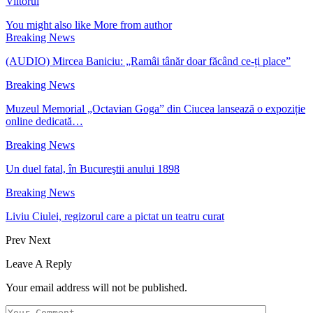
Viitorul
You might also like
More from author
Breaking News
(AUDIO) Mircea Baniciu: „Ramâi tânăr doar făcând ce-ți place”
Breaking News
Muzeul Memorial „Octavian Goga” din Ciucea lansează o expoziție
online dedicată…
Breaking News
Un duel fatal, în Bucureştii anului 1898
Breaking News
Liviu Ciulei, regizorul care a pictat un teatru curat
Prev
Next
Leave A Reply
Your email address will not be published.