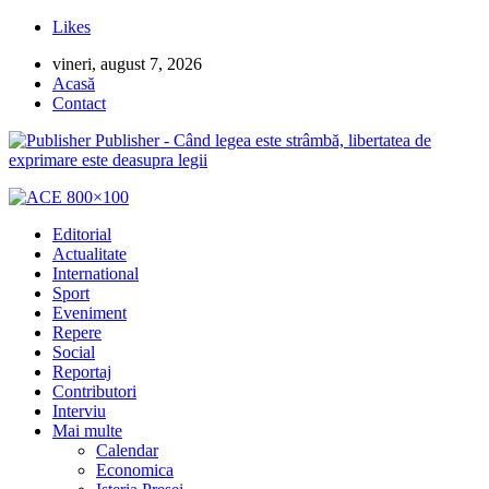
Likes
vineri, august 7, 2026
Acasă
Contact
Publisher - Când legea este strâmbă, libertatea de
exprimare este deasupra legii
Editorial
Actualitate
International
Sport
Eveniment
Repere
Social
Reportaj
Contributori
Interviu
Mai multe
Calendar
Economica