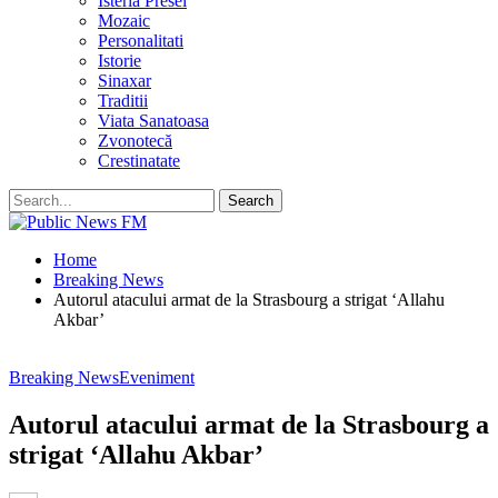
Isteria Presei
Mozaic
Personalitati
Istorie
Sinaxar
Traditii
Viata Sanatoasa
Zvonotecă
Crestinatate
Home
Breaking News
Autorul atacului armat de la Strasbourg a strigat ‘Allahu
Akbar’
Breaking News
Eveniment
Autorul atacului armat de la Strasbourg a
strigat ‘Allahu Akbar’