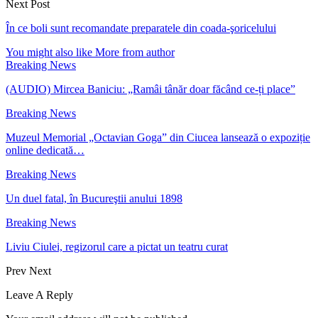
Next Post
În ce boli sunt recomandate preparatele din coada-şoricelului
You might also like
More from author
Breaking News
(AUDIO) Mircea Baniciu: „Ramâi tânăr doar făcând ce-ți place”
Breaking News
Muzeul Memorial „Octavian Goga” din Ciucea lansează o expoziție
online dedicată…
Breaking News
Un duel fatal, în Bucureştii anului 1898
Breaking News
Liviu Ciulei, regizorul care a pictat un teatru curat
Prev
Next
Leave A Reply