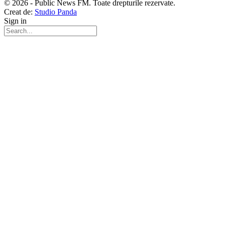
© 2026 - Public News FM. Toate drepturile rezervate.
Creat de:
Studio Panda
Sign in