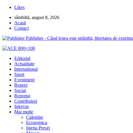
Likes
sâmbătă, august 8, 2026
Acasă
Contact
Publisher - Când legea este strâmbă, libertatea de exprima
Editorial
Actualitate
International
Sport
Eveniment
Repere
Social
Reportaj
Contributori
Interviu
Mai multe
Calendar
Economica
Isteria Presei