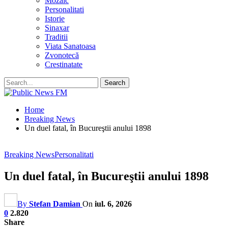
Mozaic
Personalitati
Istorie
Sinaxar
Traditii
Viata Sanatoasa
Zvonotecă
Crestinatate
Home
Breaking News
Un duel fatal, în Bucureştii anului 1898
Breaking News
Personalitati
Un duel fatal, în Bucureştii anului 1898
By
Stefan Damian
On
iul. 6, 2026
0
2.820
Share