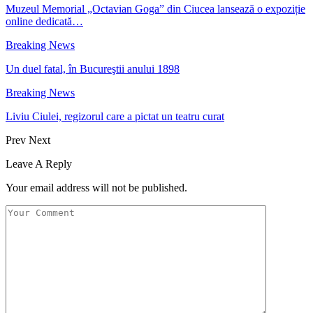
Muzeul Memorial „Octavian Goga” din Ciucea lansează o expoziție
online dedicată…
Breaking News
Un duel fatal, în Bucureştii anului 1898
Breaking News
Liviu Ciulei, regizorul care a pictat un teatru curat
Prev
Next
Leave A Reply
Your email address will not be published.