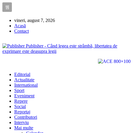
vineri, august 7, 2026
Acasă
Contact
Publisher - Când legea este strâmbă, libertatea de
exprimare este deasupra legii
Editorial
Actualitate
International
Sport
Eveniment
Repere
Social
Reportaj
Contributori
Interviu
Mai multe