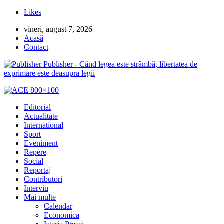
Likes
vineri, august 7, 2026
Acasă
Contact
Publisher - Când legea este strâmbă, libertatea de
exprimare este deasupra legii
Editorial
Actualitate
International
Sport
Eveniment
Repere
Social
Reportaj
Contributori
Interviu
Mai multe
Calendar
Economica