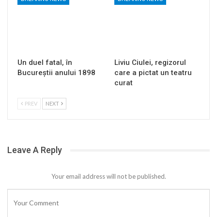
Un duel fatal, în
Liviu Ciulei, regizorul
Bucureştii anului 1898
care a pictat un teatru
curat
PREV
NEXT
Leave A Reply
Your email address will not be published.