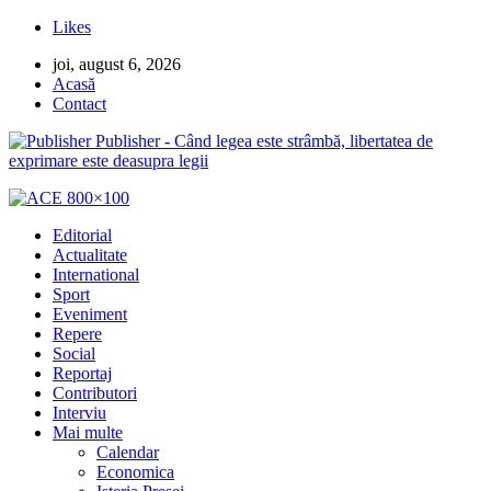
Likes
joi, august 6, 2026
Acasă
Contact
Publisher - Când legea este strâmbă, libertatea de
exprimare este deasupra legii
Editorial
Actualitate
International
Sport
Eveniment
Repere
Social
Reportaj
Contributori
Interviu
Mai multe
Calendar
Economica