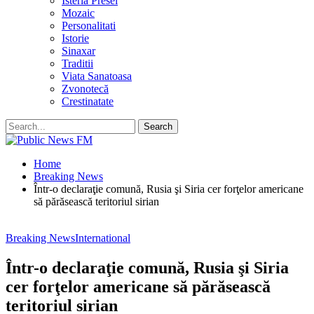
Isteria Presei
Mozaic
Personalitati
Istorie
Sinaxar
Traditii
Viata Sanatoasa
Zvonotecă
Crestinatate
Home
Breaking News
Într-o declaraţie comună, Rusia şi Siria cer forţelor americane
să părăsească teritoriul sirian
Breaking News
International
Într-o declaraţie comună, Rusia şi Siria
cer forţelor americane să părăsească
teritoriul sirian