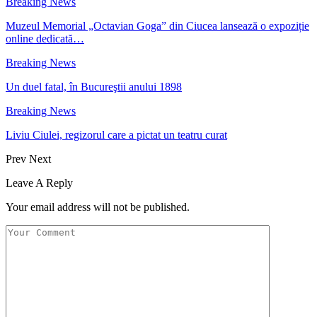
Breaking News
Muzeul Memorial „Octavian Goga” din Ciucea lansează o expoziție
online dedicată…
Breaking News
Un duel fatal, în Bucureştii anului 1898
Breaking News
Liviu Ciulei, regizorul care a pictat un teatru curat
Prev
Next
Leave A Reply
Your email address will not be published.