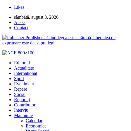
Likes
sâmbătă, august 8, 2026
Acasă
Contact
Publisher - Când legea este strâmbă, libertatea de
exprimare este deasupra legii
Editorial
Actualitate
International
Sport
Eveniment
Repere
Social
Reportaj
Contributori
Interviu
Mai multe
Calendar
Economica