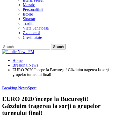
Isteria Presei
Mozaic
Personalitati
Istorie
Sinaxar
Traditii
Viata Sanatoasa
Zvonotecă
Crestinatate
Home
Breaking News
EURO 2020 începe la București! Găzduim tragerea la sorți a
grupelor turneului final!
Breaking News
Sport
EURO 2020 începe la București!
Găzduim tragerea la sorți a grupelor
turneului final!