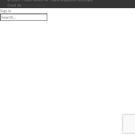
Creat de:
Studio Panda
Sign in