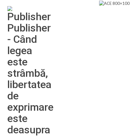
Publisher
- Când
legea
este
strâmbă,
libertatea
de
exprimare
este
deasupra