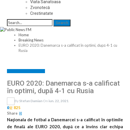
Viata Sanatoasa
Zvonotecă
Crestinatate
Home
Breaking News
EURO 2020: Danemarca s-a calificat în optimi, după 4-1 cu
Rusia
BREAKING NEWS
SPORT
EURO 2020: Danemarca s-a calificat
în optimi, după 4-1 cu Rusia
By
Stefan Damian
On
iun. 22, 2021
825
0
Share
Naţionala de fotbal a Danemarcei s-a calificat în optimile
de finală ale EURO 2020, după ce a învins clar echipa