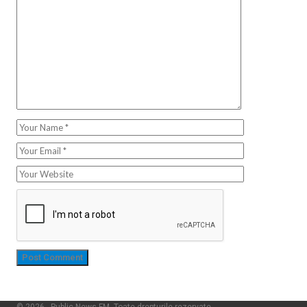
© 2026 - Public News FM. Toate drepturile rezervate.