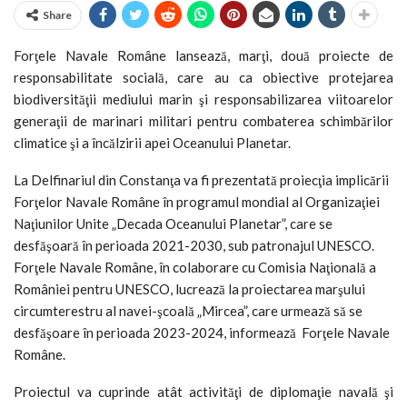
Share
Forţele Navale Române lansează, marţi, două proiecte de
responsabilitate socială, care au ca obiective protejarea
biodiversităţii mediului marin şi responsabilizarea viitoarelor
generaţii de marinari militari pentru combaterea schimbărilor
climatice şi a încălzirii apei Oceanului Planetar.
La Delfinariul din Constanţa va fi prezentată proiecţia implicării
Forţelor Navale Române în programul mondial al Organizaţiei
Naţiunilor Unite „Decada Oceanului Planetar”, care se
desfăşoară în perioada 2021-2030, sub patronajul UNESCO.
Forţele Navale Române, în colaborare cu Comisia Naţională a
României pentru UNESCO, lucrează la proiectarea marşului
circumterestru al navei-şcoală „Mircea”, care urmează să se
desfăşoare în perioada 2023-2024, informează Forţele Navale
Române.
Proiectul va cuprinde atât activităţi de diplomaţie navală şi