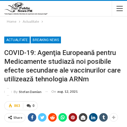
Home
Actualitate
ACTUALITATE
BREAKING NEWS
COVID-19: Agenţia Europeană pentru
Medicamente studiază noi posibile
efecte secundare ale vaccinurilor care
utilizează tehnologia ARNm
On
aug. 12, 2021
By
Stefan Damian
863
0
Share