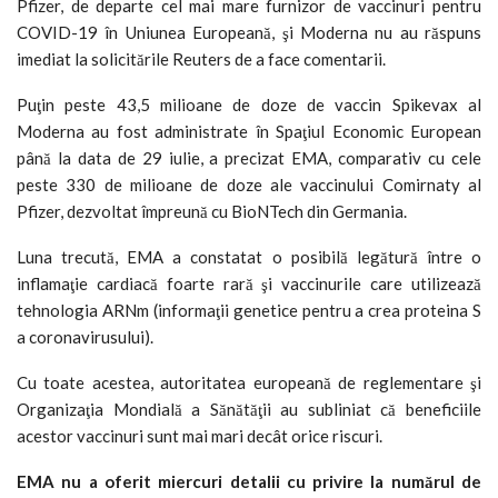
Pfizer, de departe cel mai mare furnizor de vaccinuri pentru
COVID-19 în Uniunea Europeană, şi Moderna nu au răspuns
imediat la solicitările Reuters de a face comentarii.
Puţin peste 43,5 milioane de doze de vaccin Spikevax al
Moderna au fost administrate în Spaţiul Economic European
până la data de 29 iulie, a precizat EMA, comparativ cu cele
peste 330 de milioane de doze ale vaccinului Comirnaty al
Pfizer, dezvoltat împreună cu BioNTech din Germania.
Luna trecută, EMA a constatat o posibilă legătură între o
inflamaţie cardiacă foarte rară şi vaccinurile care utilizează
tehnologia ARNm (informaţii genetice pentru a crea proteina S
a coronavirusului).
Cu toate acestea, autoritatea europeană de reglementare şi
Organizaţia Mondială a Sănătăţii au subliniat că beneficiile
acestor vaccinuri sunt mai mari decât orice riscuri.
EMA nu a oferit miercuri detalii cu privire la numărul de