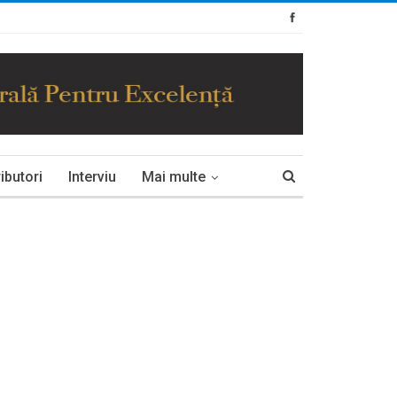
ibutori
Interviu
Mai multe