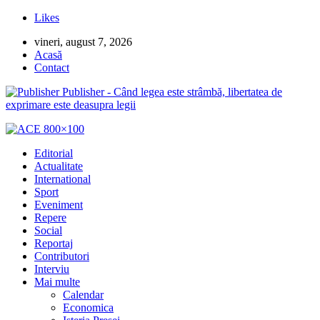
Likes
vineri, august 7, 2026
Acasă
Contact
Publisher - Când legea este strâmbă, libertatea de
exprimare este deasupra legii
Editorial
Actualitate
International
Sport
Eveniment
Repere
Social
Reportaj
Contributori
Interviu
Mai multe
Calendar
Economica