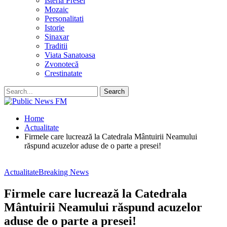
Isteria Presei
Mozaic
Personalitati
Istorie
Sinaxar
Traditii
Viata Sanatoasa
Zvonotecă
Crestinatate
Home
Actualitate
Firmele care lucrează la Catedrala Mântuirii Neamului
răspund acuzelor aduse de o parte a presei!
Actualitate
Breaking News
Firmele care lucrează la Catedrala
Mântuirii Neamului răspund acuzelor
aduse de o parte a presei!