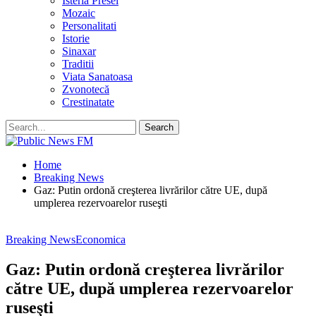
Isteria Presei
Mozaic
Personalitati
Istorie
Sinaxar
Traditii
Viata Sanatoasa
Zvonotecă
Crestinatate
Home
Breaking News
Gaz: Putin ordonă creşterea livrărilor către UE, după
umplerea rezervoarelor ruseşti
Breaking News
Economica
Gaz: Putin ordonă creşterea livrărilor
către UE, după umplerea rezervoarelor
ruseşti