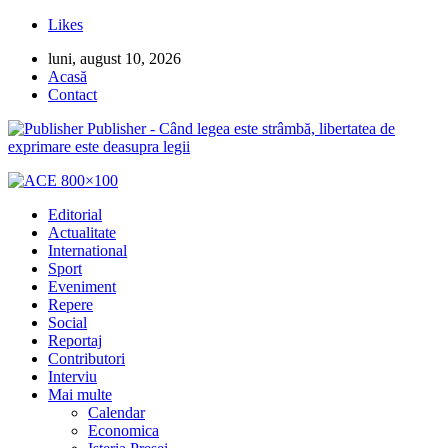
Likes
luni, august 10, 2026
Acasă
Contact
Publisher - Când legea este strâmbă, libertatea de
exprimare este deasupra legii
Editorial
Actualitate
International
Sport
Eveniment
Repere
Social
Reportaj
Contributori
Interviu
Mai multe
Calendar
Economica