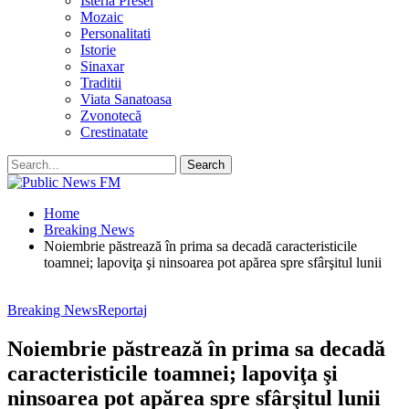
Isteria Presei
Mozaic
Personalitati
Istorie
Sinaxar
Traditii
Viata Sanatoasa
Zvonotecă
Crestinatate
Home
Breaking News
Noiembrie păstrează în prima sa decadă caracteristicile
toamnei; lapoviţa şi ninsoarea pot apărea spre sfârşitul lunii
Breaking News
Reportaj
Noiembrie păstrează în prima sa decadă
caracteristicile toamnei; lapoviţa şi
ninsoarea pot apărea spre sfârşitul lunii