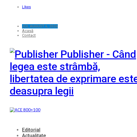
Likes
JOI, AUGUST 6, 2026
Acasă
Contact
Publisher - Când
legea este strâmbă,
libertatea de exprimare est
deasupra legii
Editorial
Actualitate