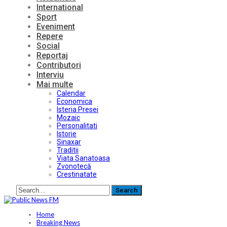
International
Sport
Eveniment
Repere
Social
Reportaj
Contributori
Interviu
Mai multe
Calendar
Economica
Isteria Presei
Mozaic
Personalitati
Istorie
Sinaxar
Traditii
Viata Sanatoasa
Zvonotecă
Crestinatate
Home
Breaking News