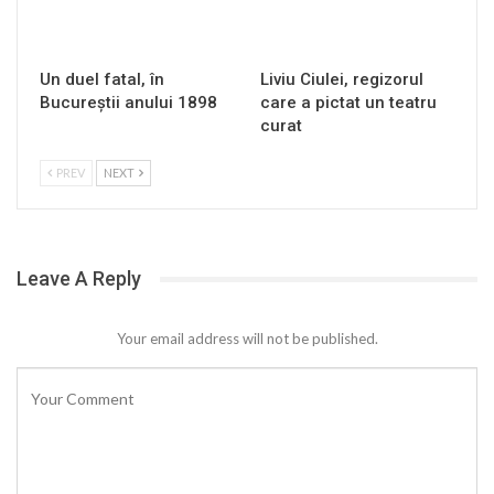
Un duel fatal, în
Liviu Ciulei, regizorul
Bucureştii anului 1898
care a pictat un teatru
curat
PREV
NEXT
Leave A Reply
Your email address will not be published.