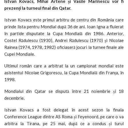
Istvan Kovacs, Mihai Artene și Vasile Marinescu vor fi
prezenți la turneul final din Qatar.
Istvan Kovacs este primul arbitru de centru din România care
prinde lista pentru Mondial după 36 de ani. Ioan Igna a fluierat
în partide disputate la Cupa Mondială din 1986. Anterior,
Costel Rădulescu (1930), Andrei Rădulescu (1970) și Nicolae
Rainea (1974, 1978, 1982) oficiaseră jocuri la turnee finale ale
Cupei Mondiale.
Ultimul român care a arbitrat la un campionat mondial este
asistentul Nicolae Grigorescu, la Cupa Mondială din Franța, în
1998.
Mondialul din Qatar se dispută între 21 noiembrie și 18
decembrie.
Istvan Kovacs a fost delegat în acest sezon la finala
Conference League dintre AS Roma și Feyenoord, pe care o va
arbitra la Tirana, pe 25 mai, după ce a condus și turul