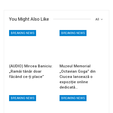
You Might Also Like
All
BREAKING NEWS
BREAKING NEWS
(AUDIO) Mircea Baniciu:
Muzeul Memorial
„Ramâi tânăr doar
„Octavian Goga” din
făcând ce-ți place”
Ciucea lansează o
expoziție online
dedicată…
BREAKING NEWS
BREAKING NEWS