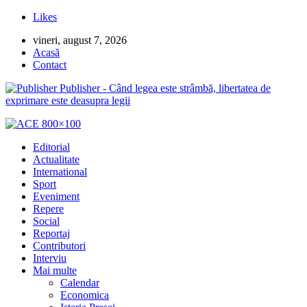
Likes
vineri, august 7, 2026
Acasă
Contact
Publisher - Când legea este strâmbă, libertatea de
exprimare este deasupra legii
Editorial
Actualitate
International
Sport
Eveniment
Repere
Social
Reportaj
Contributori
Interviu
Mai multe
Calendar
Economica