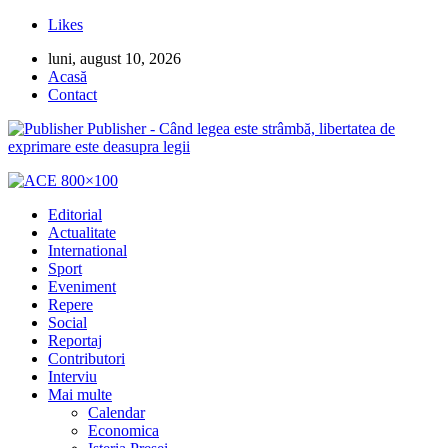
Likes
luni, august 10, 2026
Acasă
Contact
Publisher - Când legea este strâmbă, libertatea de
exprimare este deasupra legii
Editorial
Actualitate
International
Sport
Eveniment
Repere
Social
Reportaj
Contributori
Interviu
Mai multe
Calendar
Economica