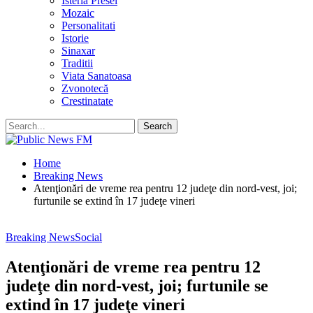
Isteria Presei
Mozaic
Personalitati
Istorie
Sinaxar
Traditii
Viata Sanatoasa
Zvonotecă
Crestinatate
Home
Breaking News
Atenţionări de vreme rea pentru 12 judeţe din nord-vest, joi;
furtunile se extind în 17 judeţe vineri
Breaking News
Social
Atenţionări de vreme rea pentru 12
judeţe din nord-vest, joi; furtunile se
extind în 17 judeţe vineri