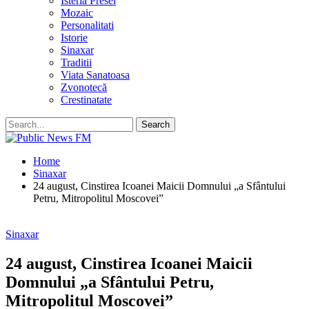
Isteria Presei
Mozaic
Personalitati
Istorie
Sinaxar
Traditii
Viata Sanatoasa
Zvonotecă
Crestinatate
Home
Sinaxar
24 august, Cinstirea Icoanei Maicii Domnului „a Sfântului
Petru, Mitropolitul Moscovei”
Sinaxar
24 august, Cinstirea Icoanei Maicii
Domnului „a Sfântului Petru,
Mitropolitul Moscovei”