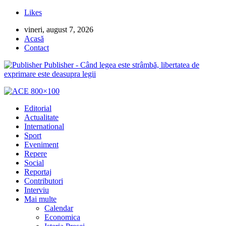
Likes
vineri, august 7, 2026
Acasă
Contact
Publisher - Când legea este strâmbă, libertatea de
exprimare este deasupra legii
Editorial
Actualitate
International
Sport
Eveniment
Repere
Social
Reportaj
Contributori
Interviu
Mai multe
Calendar
Economica