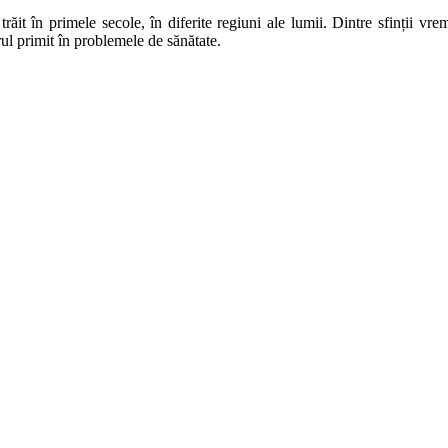
trăit în primele secole, în diferite regiuni ale lumii. Dintre sfinții v
ul primit în problemele de sănătate.