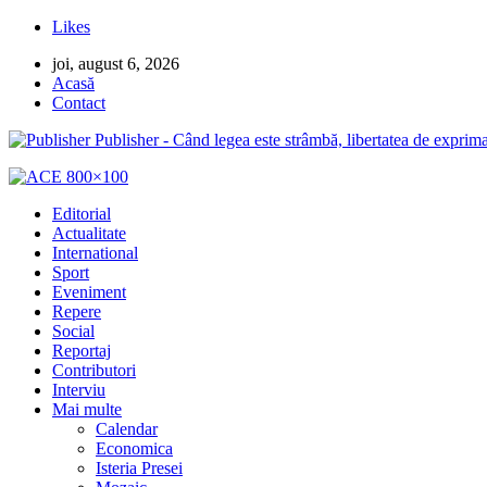
Likes
joi, august 6, 2026
Acasă
Contact
Publisher - Când legea este strâmbă, libertatea de exprima
Editorial
Actualitate
International
Sport
Eveniment
Repere
Social
Reportaj
Contributori
Interviu
Mai multe
Calendar
Economica
Isteria Presei