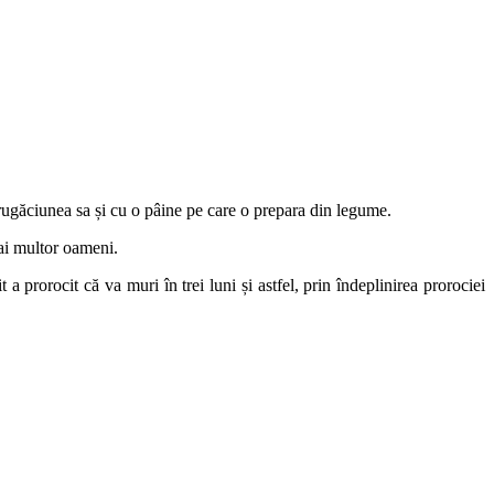
u rugăciunea sa și cu o pâine pe care o prepara din legume.
ai multor oameni.
 prorocit că va muri în trei luni și astfel, prin îndeplinirea prorociei