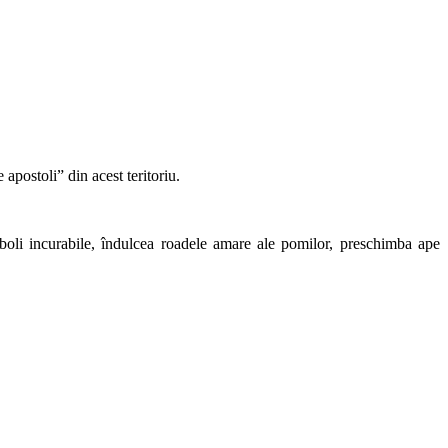
apostoli” din acest teritoriu.
 boli incurabile, îndulcea roadele amare ale pomilor, preschimba ape