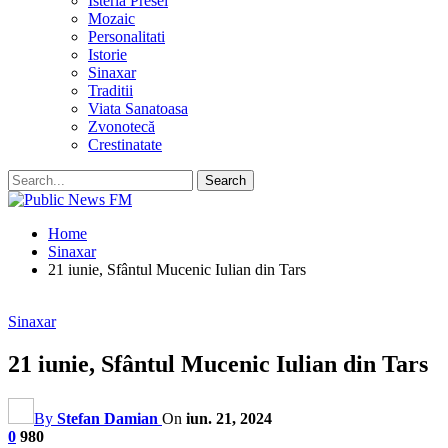
Isteria Presei
Mozaic
Personalitati
Istorie
Sinaxar
Traditii
Viata Sanatoasa
Zvonotecă
Crestinatate
Home
Sinaxar
21 iunie, Sfântul Mucenic Iulian din Tars
Sinaxar
21 iunie, Sfântul Mucenic Iulian din Tars
By
Stefan Damian
On
iun. 21, 2024
0
980