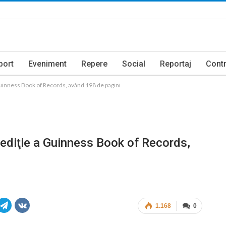
port
Eveniment
Repere
Social
Reportaj
Contr
Guinness Book of Records, având 198 de pagini
 ediţie a Guinness Book of Records,
1.168
0