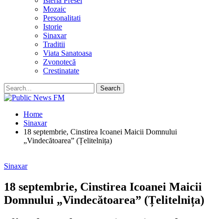
Isteria Presei
Mozaic
Personalitati
Istorie
Sinaxar
Traditii
Viata Sanatoasa
Zvonotecă
Crestinatate
Home
Sinaxar
18 septembrie, Cinstirea Icoanei Maicii Domnului
„Vindecătoarea” (Țelitelnița)
Sinaxar
18 septembrie, Cinstirea Icoanei Maicii
Domnului „Vindecătoarea” (Țelitelnița)