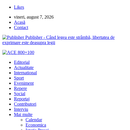
Likes
vineri, august 7, 2026
Acasă
Contact
Publisher - Când legea este strâmbă, libertatea de
exprimare este deasupra legii
Editorial
Actualitate
International
Sport
Eveniment
Repere
Social
Reportaj
Contributori
Interviu
Mai multe
Calendar
Economica