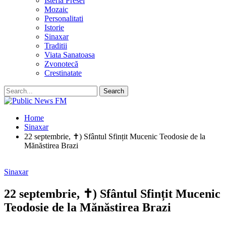
Isteria Presei
Mozaic
Personalitati
Istorie
Sinaxar
Traditii
Viata Sanatoasa
Zvonotecă
Crestinatate
Home
Sinaxar
22 septembrie, ✝) Sfântul Sfințit Mucenic Teodosie de la
Mănăstirea Brazi
Sinaxar
22 septembrie, ✝) Sfântul Sfințit Mucenic
Teodosie de la Mănăstirea Brazi