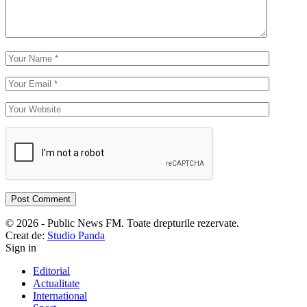
© 2026 - Public News FM. Toate drepturile rezervate.
Creat de:
Studio Panda
Sign in
Editorial
Actualitate
International