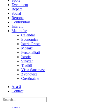
Sport
Eveniment
Repere
Social
Reportaj
Contributori
Interviu
Mai multe
Calendar
Economica
Isteria Presei
Mozaic
Personalitati
Istorie
Sinaxar
Traditii
Viata Sanatoasa
Zvonotecă
Crestinatate
Acasă
Contact