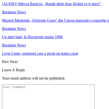
(AUDIO) Mircea Baniciu: „Ramâi tânăr doar făcând ce-ți place”
Breaking News
Muzeul Memorial „Octavian Goga” din Ciucea lansează o expoziție 
Breaking News
Un duel fatal, în Bucureştii anului 1898
Breaking News
Liviu Ciulei, regizorul care a pictat un teatru curat
Prev
Next
Leave A Reply
Your email address will not be published.