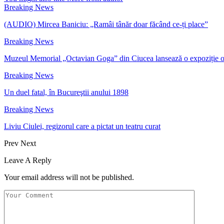
Breaking News
(AUDIO) Mircea Baniciu: „Ramâi tânăr doar făcând ce-ți place”
Breaking News
Muzeul Memorial „Octavian Goga” din Ciucea lansează o expoziție 
Breaking News
Un duel fatal, în Bucureştii anului 1898
Breaking News
Liviu Ciulei, regizorul care a pictat un teatru curat
Prev
Next
Leave A Reply
Your email address will not be published.