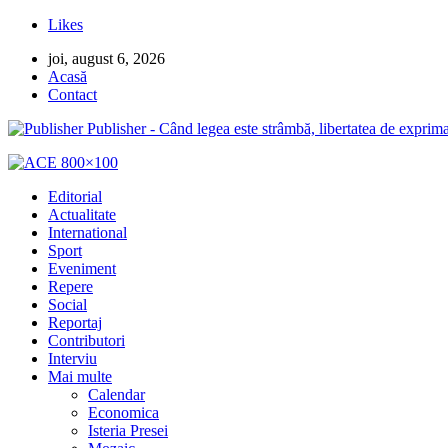
Likes
joi, august 6, 2026
Acasă
Contact
Publisher - Când legea este strâmbă, libertatea de exprima
Editorial
Actualitate
International
Sport
Eveniment
Repere
Social
Reportaj
Contributori
Interviu
Mai multe
Calendar
Economica
Isteria Presei