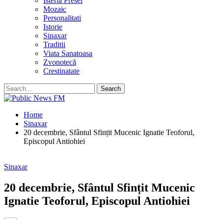
Isteria Presei
Mozaic
Personalitati
Istorie
Sinaxar
Traditii
Viata Sanatoasa
Zvonotecă
Crestinatate
Home
Sinaxar
20 decembrie, Sfântul Sfințit Mucenic Ignatie Teoforul,
Episcopul Antiohiei
Sinaxar
20 decembrie, Sfântul Sfințit Mucenic
Ignatie Teoforul, Episcopul Antiohiei