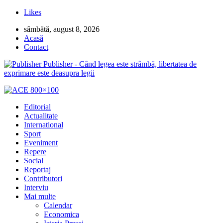
Likes
sâmbătă, august 8, 2026
Acasă
Contact
Publisher - Când legea este strâmbă, libertatea de
exprimare este deasupra legii
Editorial
Actualitate
International
Sport
Eveniment
Repere
Social
Reportaj
Contributori
Interviu
Mai multe
Calendar
Economica