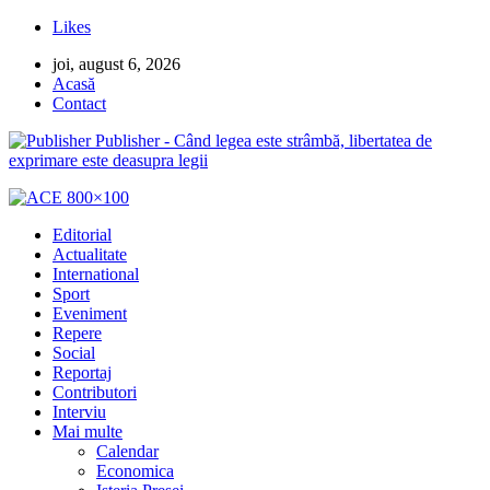
Likes
joi, august 6, 2026
Acasă
Contact
Publisher - Când legea este strâmbă, libertatea de
exprimare este deasupra legii
Editorial
Actualitate
International
Sport
Eveniment
Repere
Social
Reportaj
Contributori
Interviu
Mai multe
Calendar
Economica