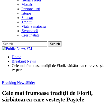
Isteria Presei
Mozaic
Personalitati
Istorie
Sinaxar
Traditii
Viata Sanatoasa
Zvonotecă
Crestinatate
Home
Breaking News
Cele mai frumoase tradiţii de Florii, sărbătoarea care vesteşte
Paştele
Breaking News
Slider
Cele mai frumoase tradiţii de Florii,
sărbătoarea care vesteşte Paştele