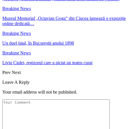
Breaking News
Muzeul Memorial „Octavian Goga” din Ciucea lansează o expoziție
online dedicată…
Breaking News
Un duel fatal, în Bucureştii anului 1898
Breaking News
Liviu Ciulei, regizorul care a pictat un teatru curat
Prev
Next
Leave A Reply
Your email address will not be published.