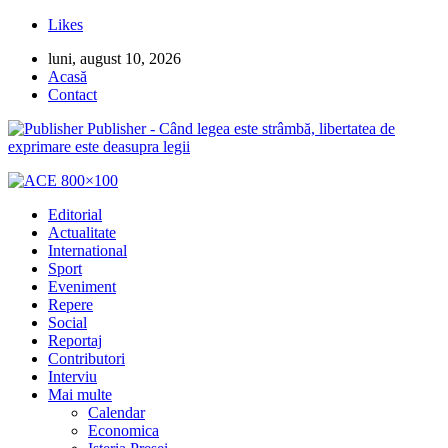
Likes
luni, august 10, 2026
Acasă
Contact
Publisher - Când legea este strâmbă, libertatea de
exprimare este deasupra legii
Editorial
Actualitate
International
Sport
Eveniment
Repere
Social
Reportaj
Contributori
Interviu
Mai multe
Calendar
Economica