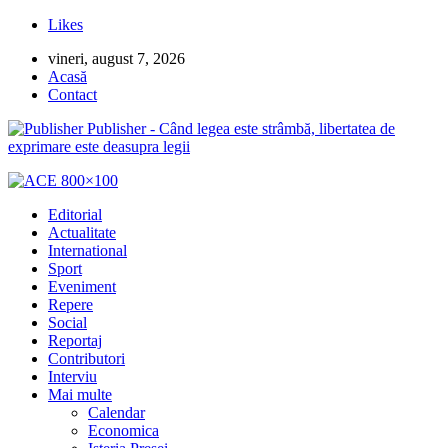
Likes
vineri, august 7, 2026
Acasă
Contact
Publisher - Când legea este strâmbă, libertatea de
exprimare este deasupra legii
Editorial
Actualitate
International
Sport
Eveniment
Repere
Social
Reportaj
Contributori
Interviu
Mai multe
Calendar
Economica