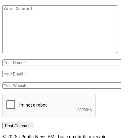
© 2026 - Public News FM. Toate drepturile rezervate.