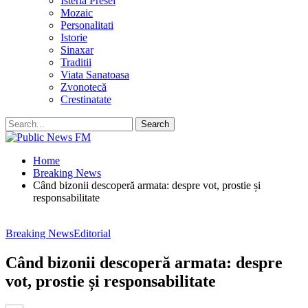
Isteria Presei
Mozaic
Personalitati
Istorie
Sinaxar
Traditii
Viata Sanatoasa
Zvonotecă
Crestinatate
Home
Breaking News
Când bizonii descoperă armata: despre vot, prostie și
responsabilitate
Breaking News
Editorial
Când bizonii descoperă armata: despre
vot, prostie și responsabilitate