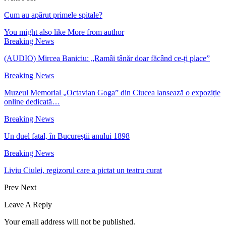
Cum au apărut primele spitale?
You might also like
More from author
Breaking News
(AUDIO) Mircea Baniciu: „Ramâi tânăr doar făcând ce-ți place”
Breaking News
Muzeul Memorial „Octavian Goga” din Ciucea lansează o expoziție
online dedicată…
Breaking News
Un duel fatal, în Bucureştii anului 1898
Breaking News
Liviu Ciulei, regizorul care a pictat un teatru curat
Prev
Next
Leave A Reply
Your email address will not be published.