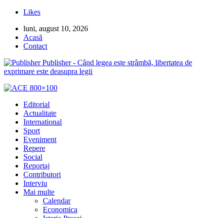
Likes
luni, august 10, 2026
Acasă
Contact
Publisher - Când legea este strâmbă, libertatea de
exprimare este deasupra legii
Editorial
Actualitate
International
Sport
Eveniment
Repere
Social
Reportaj
Contributori
Interviu
Mai multe
Calendar
Economica