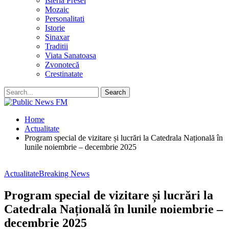
Isteria Presei
Mozaic
Personalitati
Istorie
Sinaxar
Traditii
Viata Sanatoasa
Zvonotecă
Crestinatate
Home
Actualitate
Program special de vizitare și lucrări la Catedrala Națională în
lunile noiembrie – decembrie 2025
Actualitate
Breaking News
Program special de vizitare și lucrări la
Catedrala Națională în lunile noiembrie –
decembrie 2025