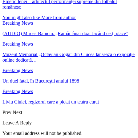
Emeric Ienei – arhitectul performanței supreme din fotbalul
românesc
You might also like
More from author
Breaking News
(AUDIO) Mircea Baniciu: „Ramâi tânăr doar făcând ce-ți place”
Breaking News
Muzeul Memorial „Octavian Goga” din Ciucea lansează o expoziție
online dedicată…
Breaking News
Un duel fatal, în Bucureştii anului 1898
Breaking News
Liviu Ciulei, regizorul care a pictat un teatru curat
Prev
Next
Leave A Reply
Your email address will not be published.