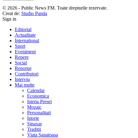
© 2026 - Public News FM. Toate drepturile rezervate.
Creat de:
Studio Panda
Sign in
Editorial
Actualitate
International
Sport
Eveniment
Repere
Social
Reportaj
Contributori
Interviu
Mai multe
Calendar
Economica
Isteria Presei
Mozaic
Personalitati
Istorie
Sinaxar
Traditii
Viata Sanatoasa